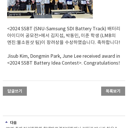
<2024 SSBT (SNU-Samsung SDI Battery Track) 배터리
아이디어 공모전>에서 김지섭, 박동민, 이준 학생 (LMB의
엔진:불소원샷 팀)이 장려상을 수상하였습니다. 축하합니다!
Jisub Kim, ​Dongmin Park, June Lee received award in
<2024 SSBT Battery Idea Contest>. Congratulations!​
답글쓰기
목록보기
다음