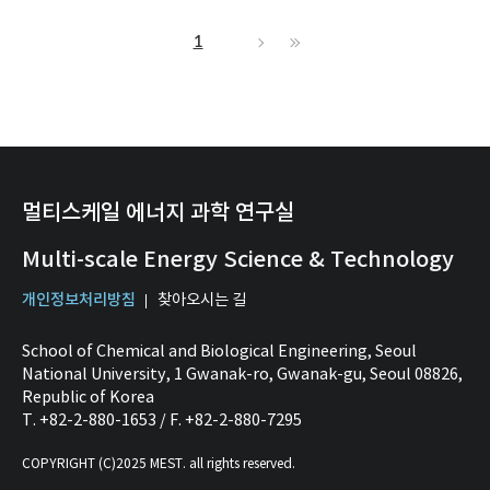
1
멀티스케일 에너지 과학 연구실
Multi-scale Energy Science & Technology
개인정보처리방침
찾아오시는 길
School of Chemical and Biological Engineering, Seoul
National University, 1 Gwanak-ro, Gwanak-gu, Seoul 08826,
Republic of Korea
T. +82-2-880-1653 / F. +82-2-880-7295
COPYRIGHT (C)2025 MEST. all rights reserved.